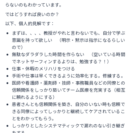
らないのもわかっています。
ではどうすれば良いのか？
以下、個人的見解です：
まずは、、、、教授がやれと言わないでも、自分で学ぶ
意識を持って欲しい （明示・黙示は指示になるらしい
ので）
無駄なダラダラした時間を作らない （空いている時間
でネットサーフィンするよりは、勉強する？！）
仕事・休暇のメリハリをつける
手術や仕事は早くできるように効率化する。修練する。
医師や看護師・薬剤師・技師・事務職員などの同僚との
信頼関係をしっかり築いてチーム医療を充実する（相互
に頼れるようにする）
患者さんとも信頼関係を築き、自分のいない時も信頼で
きる同僚によってしっかりと継続してケアされているこ
とをわかってもらう。
しっかりとしたシステマティックで漏れのない引き継ぎ
をする。