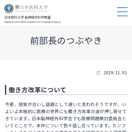
日本医科大学 脳神経外科学教室
Nippon Medical School Department of Neurological Surgery
前部長のつぶやき
2019. 11. 01
働き方改革について
今更、感覚が古いし話題として遅いと言われそうですが、い
よいよ本格的に医療の世界にも働き方改革の波が押し寄せて
きています。日本脳神経外科学会でも医療問題検討委員会と
いうところで、本件について色々話し合っています。カンフ