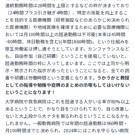
連続勤務時間は28時間を上限とするなどの枠が決まっており
（24時間プラス引き継ぎ4時間）、特定の技能を向上するこ
とを目的する医療機関（研修施設などのあらかじめ決められ
た医療機関）や地域医療を確保するために必要な医療機関に
おいては月100時間以上の超過勤務は不可能(本来は45時間
−80時間、休日勤務を含む)(年間1860時間)。という仕組みを
厚生労働省は押し通そうとしています。カンファランスなど
も、自由参加（自己研鑽）ということを提唱していないと、
超過勤務時間の枠に入ってしまいます。ここでは上司から明
示・黙示された指示があったということになると、全ての読
書や研鑽は労働時間という定義となります。
うかうかと教授
としての指導や勉強や症例のまとめの示唆もしてはいけない
ということになります！
大学病院や救急病院はこれを超過する人がいる率が80%以上
あるということで、かなり目をつけられており、自ら改善し
ないと大上段から大ナタを振るわれるということになるかも
しれません。一般勤務病院では年間の超過勤務は960時間・
月100時間までと決められ、2024年にはこれを守らない病院