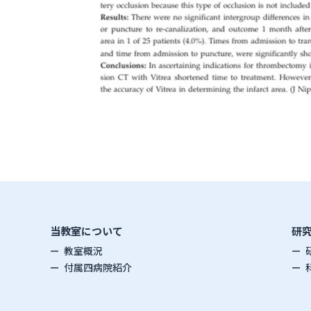
当教室について
研
教室概況
付属四病院紹介