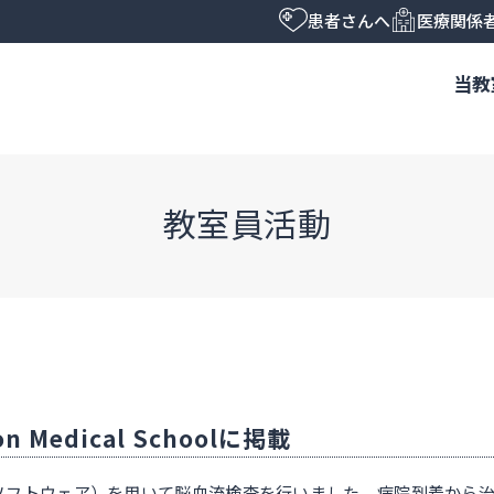
患者さんへ
医療関係
当教
教室員活動
n Medical Schoolに掲載
処理ソフトウェア）を用いて脳血流検査を行いました。病院到着か