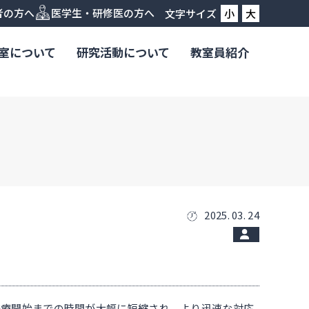
者の方へ
医学生・研修医の方へ
文字サイズ
小
大
室について
研究活動について
教室員紹介
2025. 03. 24
ら治療開始までの時間が大幅に短縮され、より迅速な対応