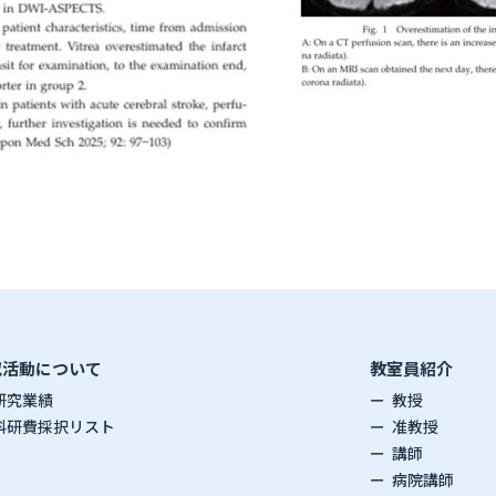
究活動について
教室員紹介
研究業績
教授
科研費採択リスト
准教授
講師
病院講師