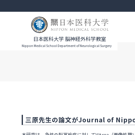
日本医科大学 脳神経外科学教室
Nippon Medical School Department of Neurological Surgery
三原先生の論文がJournal of Nippo
本研究は、急性の脳塞栓症に対してVitrea（画像