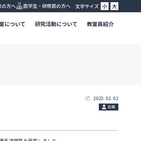
者の方へ
医学生・研修医の方へ
文字サイズ
小
大
室について
研究活動について
教室員紹介
2025. 02. 02
石坂
、優秀演題賞を受賞しました。