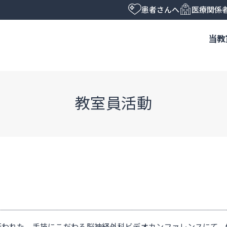
患者さんへ
医療関係
当教
教室員活動
京で行われた、手技にこだわる脳神経外科ビデオカンファレンスにて