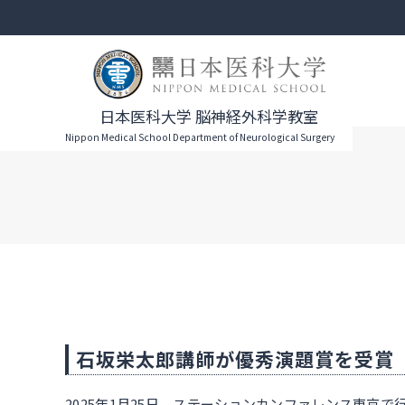
日本医科大学 脳神経外科学教室
Nippon Medical School Department of Neurological Surgery
石坂栄太郎講師が優秀演題賞を受賞
2025年1月25日 ステーションカンファレンス東