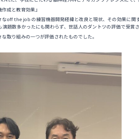
機作成と教育効果』
off the job の練習機器開発経緯と改良と現状、その効果
最も演題数多かったにも関わらず、世話人のダントツの評価で受賞
々な取り組みの一つが評価されたものでした。