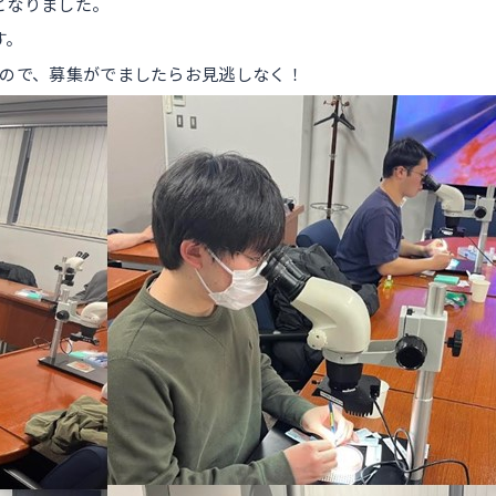
となりました。
す。
すので、募集がでましたらお見逃しなく！