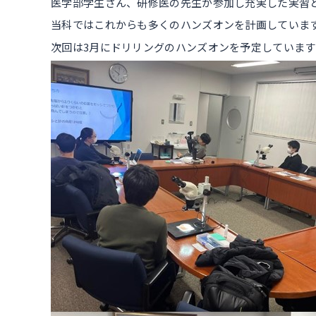
医学部学生さん、研修医の先生が参加し充実した実習
当科ではこれからも多くのハンズオンを計画していま
次回は3月にドリリングのハンズオンを予定していま