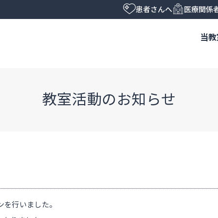
患者さんへ
医療関係
当教
教室活動のお知らせ
オンを行いました。