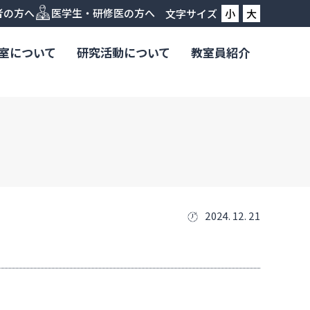
者の方へ
医学生・研修医の方へ
文字サイズ
小
大
室について
研究活動について
教室員紹介
2024. 12. 21