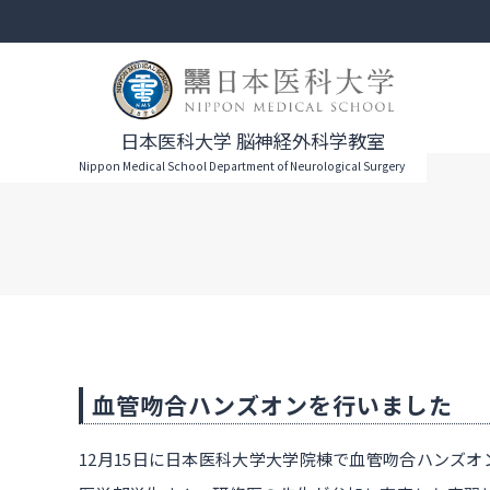
日本医科大学 脳神経外科学教室
Nippon Medical School Department of Neurological Surgery
血管吻合ハンズオンを行いました
12月15日に日本医科大学大学院棟で血管吻合ハンズ